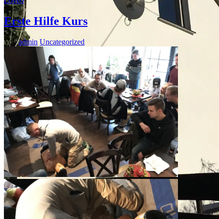
Love
0
Erste Hilfe Kurs
Von
admin
Uncategorized