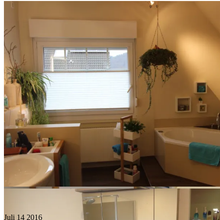
Juli
14
2016