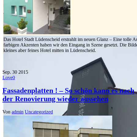
Das Hotel Stadt Lüdenscheid erstrahlt im neuen Glanz – Eine tolle Au
farbigen Akzenten haben wir den Eingang in Szene gesetzt. Die Bilde
kleines aber feines Hotel mitten in Lüdenscheid.
Sep.
30
2015
Love
0
Fassadenplatten ! – So schön kann es nach
der Renovierung wieder aussehen
Von
admin
Uncategorized