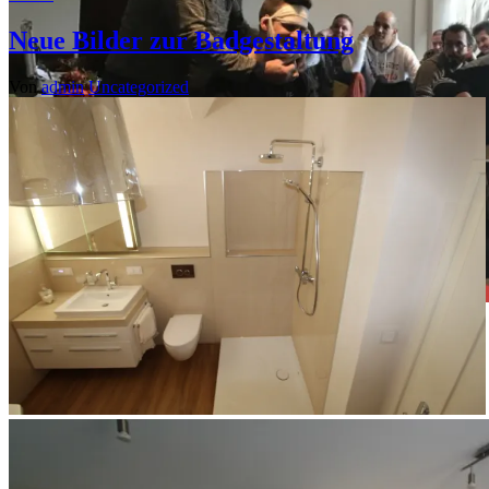
Neue Bilder zur Badgestaltung
Von
admin
Uncategorized