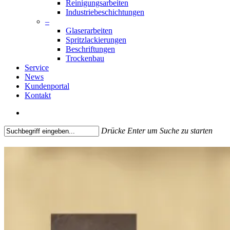
Reinigungsarbeiten
Industriebeschichtungen
–
Glaserarbeiten
Spritzlackierungen
Beschriftungen
Trockenbau
Service
News
Kundenportal
Kontakt
search
Drücke Enter um Suche zu starten
Close
Search