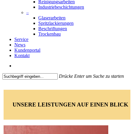
Reinigungsarbeiten
Industriebeschichtungen
–
Glaserarbeiten
Spritzlackierungen
Beschriftungen
Trockenbau
Service
News
Kundenportal
Kontakt
search
Drücke Enter um Suche zu starten
Close
Search
UNSERE LEISTUNGEN AUF EINEN BLICK