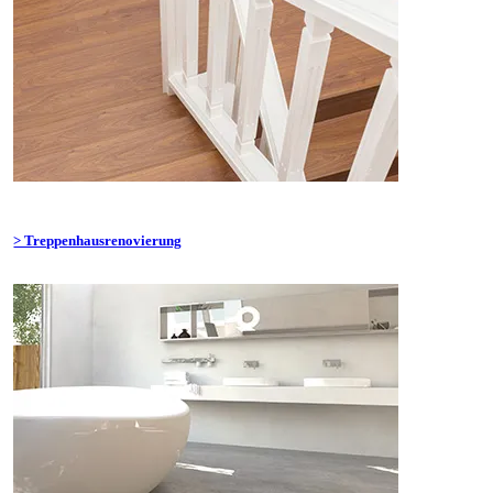
> Treppenhausrenovierung