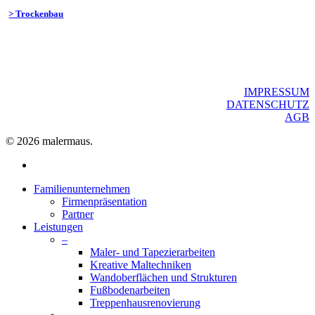
> Trockenbau
IMPRESSUM
DATENSCHUTZ
AGB
© 2026 malermaus.
facebook
Close
Familienunternehmen
Menu
Firmenpräsentation
Partner
Leistungen
–
Maler- und Tapezierarbeiten
Kreative Maltechniken
Wandoberflächen und Strukturen
Fußbodenarbeiten
Treppenhausrenovierung