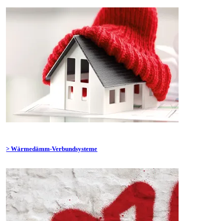
> Wärmedämm-Verbundsysteme