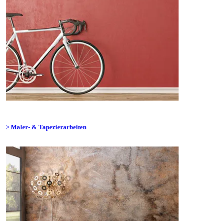
> Maler- & Tapezierarbeiten