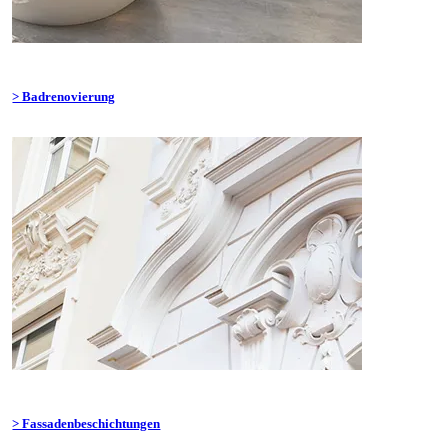
> Badrenovierung
> Fassadenbeschichtungen