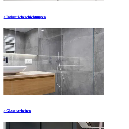
> Industriebeschichtungen
> Glaserarbeiten