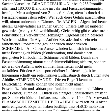
Sachen klarstellen. BRANDGEFAHR – Nur bei 0,255 Promille
aller rund 180.000 Brandfälle im Jahr sind Fassadendämmungen
beteiligt. Meist aufgrund von Zimmerbränden, niemals durch das
Fassadendämmsystem selbst. Wer auch diese Gefahr ausschließen
will, nimmt unbrennbare Dämmstof
fe. ALGEN – Algen sind heute
überall gegenwärtiger als früher. Grund: Unsere Luft ist sauberer
geworden (weniger Schwefeldioxid). Gleichzeitig gibt es aber mehr
Feinstäube aus Verkehr und Heizungen. Ergebnis ist ein besseres
Wachstumsklima für Algen. Auf der Fassade sind sie ein rein
ästhetisches Problem und gesundheitlich unbedenklich.
SCHIMMEL – An kühlen Aussenwänden kann sich im Innenraum
mehr Feuchtigkeit bilden (Kondensation) und damit einen
geeigneten Nährboden für Schimmelbefall bilden. Durch eine
Fassadendämmung nimmt eine Schimmelbildung nicht zu, sondern
ab, weil die Außenwände an ihren Innenseiten nicht mehr
auskühlen. Für den Abtransport erhöhter Luftfeuchtigkeit im
Innenraum schafft ein regelmäßiger Luftaustausch durch Lüften gute
Abhilfe. ATMENDE WÄNDE – Diesen Begriff kennt man nur in
Deutschland. Wände können und sollen nicht atmen.
Frischluftzufuhr und -abtransport funktionieren nur durch Lüften
über Fenster, Türen oä… Durch ein einziges Schlüsselloch entsteht
pro Stunde ein höherer Luftaustausch als durch 150 m² Außenwand.
FLAMMSCHUTZMITTEL HBCD – HBCD wird seit 2014 nicht
mehr eingesetzt. Experten haben bestätigt, dass HBCD molekular
verkapselt ist und auch aus alten Polystyrol-Dämmplatten nicht