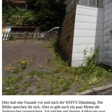
Hier mal eine Fassade vor und nach der WDVS Dämmung. Die
Bilder sprechen für sich. Aber es gibt auch ein paar Myten die
Verbraucher verunsichern. Ich möchte mit diesem Artikel ein paar