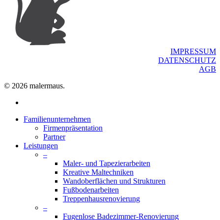
IMPRESSUM
DATENSCHUTZ
AGB
© 2026 malermaus.
facebook
Close
Familienunternehmen
Menu
Firmenpräsentation
Partner
Leistungen
–
Maler- und Tapezierarbeiten
Kreative Maltechniken
Wandoberflächen und Strukturen
Fußbodenarbeiten
Treppenhausrenovierung
–
Fugenlose Badezimmer-Renovierung