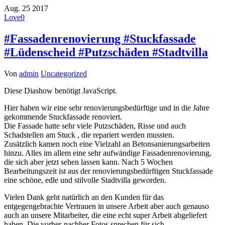
Aug.
25
2017
Love
0
#Fassadenrenovierung #Stuckfassade
#Lüdenscheid #Putzschäden #Stadtvilla
Von
admin
Uncategorized
Diese Diashow benötigt JavaScript.
Hier haben wir eine sehr renovierungsbedürftige und in die Jahre
gekommende Stuckfassade renoviert.
Die Fassade hatte sehr viele Putzschäden, Risse und auch
Schadstellen am Stuck , die repariert werden mussten.
Zusätzlich kamen noch eine Vielzahl an Betonsanierungsarbeiten
hinzu. Alles im allem eine sehr aufwändige Fassadenrenovierung,
die sich aber jetzt sehen lassen kann. Nach 5 Wochen
Bearbeitungszeit ist aus der renovierungsbedürftigen Stuckfassade
eine schöne, edle und s
tilvolle Stadtvilla geworden.
Vielen Dank geht natürlich an den Kunden für das
entgegengebrachte Vertrauen in unsere Arbeit aber auch genauso
auch an unsere Mitarbeiter, die eine echt super Arbeit abgeliefert
haben. Die vorher-nachher Fotos sprechen für sich…..