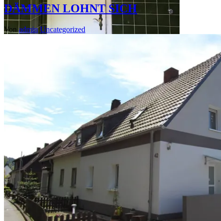
DÄMMEN LOHNT SICH
Von
admin
Uncategorized