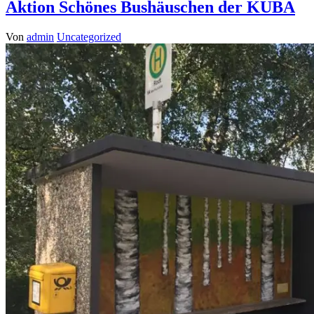
Aktion Schönes Bushäuschen der KUBA
Von
admin
Uncategorized