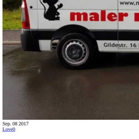
Sep.
08
2017
Love
0