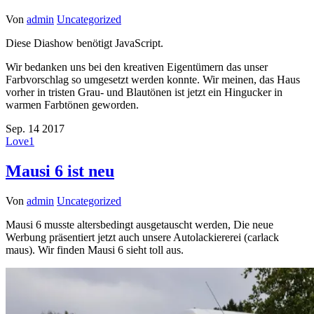
Von
admin
Uncategorized
Diese Diashow benötigt JavaScript.
Wir bedanken uns bei den kreativen Eigentümern das unser
Farbvorschlag so umgesetzt werden konnte. Wir meinen, das Haus
vorher in tristen Grau- und Blautönen ist jetzt ein Hingucker in
warmen Farbtönen geworden.
Sep.
14
2017
Love
1
Mausi 6 ist neu
Von
admin
Uncategorized
Mausi 6 musste altersbedingt ausgetauscht werden, Die neue
Werbung präsentiert jetzt auch unsere Autolackiererei (carlack
maus). Wir finden Mausi 6 sieht toll aus.