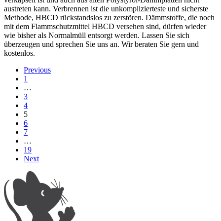
austreten kann. Verbrennen ist die unkomplizierteste und sicherste
Methode, HBCD rückstandslos zu zerstören. Dämmstoffe, die noch
mit dem Flammschutzmittel HBCD versehen sind, dürfen wieder
wie bisher als Normalmüll entsorgt werden. Lassen Sie sich
überzeugen und sprechen Sie uns an. Wir beraten Sie gern und
kostenlos.
Previous
1
…
3
4
5
6
7
…
19
Next