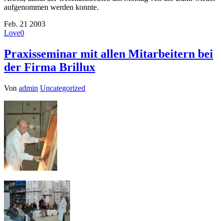
aufgenommen werden konnte.
Feb.
21
2003
Love
0
Praxisseminar mit allen Mitarbeitern bei
der Firma Brillux
Von
admin
Uncategorized