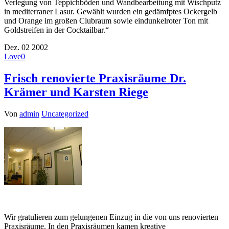
Verlegung von Teppichböden und Wandbearbeitung mit Wischputz
in mediterraner Lasur. Gewählt wurden ein gedämfptes Ockergelb
und Orange im großen Clubraum sowie eindunkelroter Ton mit
Goldstreifen in der Cocktailbar.“
Dez.
02
2002
Love
0
Frisch renovierte Praxisräume Dr.
Krämer und Karsten Riege
Von
admin
Uncategorized
Wir gratulieren zum gelungenen Einzug in die von uns renovierten
Praxisräume. In den Praxisräumen kamen kreative