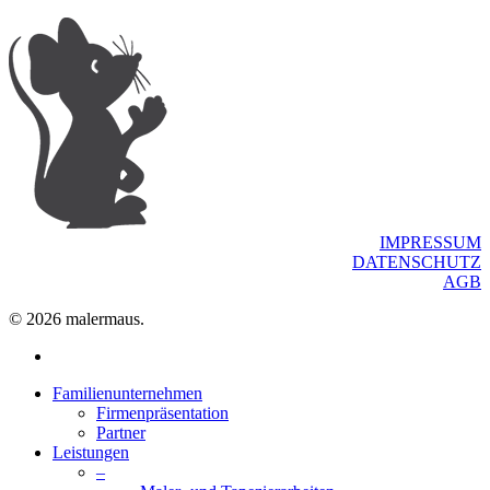
IMPRESSUM
DATENSCHUTZ
AGB
© 2026 malermaus.
facebook
Close
Familienunternehmen
Menu
Firmenpräsentation
Partner
Leistungen
–