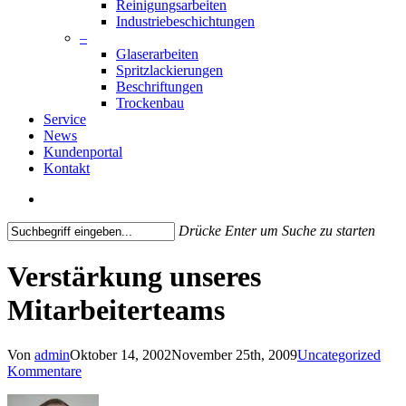
Reinigungsarbeiten
Industriebeschichtungen
–
Glaserarbeiten
Spritzlackierungen
Beschriftungen
Trockenbau
Service
News
Kundenportal
Kontakt
search
Drücke Enter um Suche zu starten
Close
Search
Verstärkung unseres
Mitarbeiterteams
Von
admin
Oktober 14, 2002
November 25th, 2009
Uncategorized
Kommentare