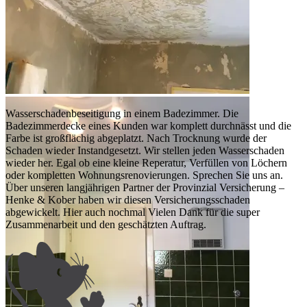
Wasserschadenbeseitigung in einem Badezimmer. Die
Badezimmerdecke eines Kunden war komplett durchnässt und die
Farbe ist großflächig abgeplatzt. Nach Trocknung wurde der
Schaden wieder Instandgesetzt. Wir stellen jeden Wasserschaden
wieder her. Egal ob eine kleine Reperatur, Verfüllen von Löchern
oder kompletten Wohnungsrenovierungen. Sprechen Sie uns an.
Über unseren langjährigen Partner der Provinzial Versicherung –
Henke & Kober haben wir diesen Versicherungsschaden
abgew
ickelt. Hier auch nochmal Vielen Dank für die super
Zusammenarbeit und den geschätzten Auftrag.