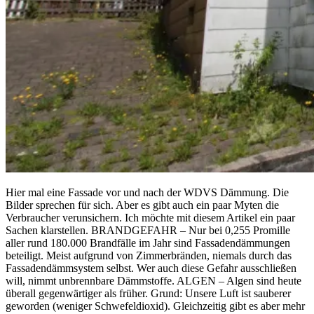
Hier mal eine Fassade vor und nach der WDVS Dämmung. Die
Bilder sprechen für sich. Aber es gibt auch ein paar Myten die
Verbraucher verunsichern. Ich möchte mit diesem Artikel ein paar
Sachen klarstellen. BRANDGEFAHR – Nur bei 0,255 Promille
aller rund 180.000 Brandfälle im Jahr sind Fassadendämmungen
beteiligt. Meist aufgrund von Zimmerbränden, niemals durch das
Fassadendämmsystem selbst. Wer auch diese Gefahr ausschließen
will, nimmt unbrennbare Dämmstof
fe. ALGEN – Algen sind heute
überall gegenwärtiger als früher. Grund: Unsere Luft ist sauberer
geworden (weniger Schwefeldioxid). Gleichzeitig gibt es aber mehr