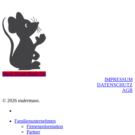
Share
Tweet
Share
Pin
IMPRESSUM
DATENSCHUTZ
AGB
© 2026 malermaus.
facebook
Close
Familienunternehmen
Menu
Firmenpräsentation
Partner