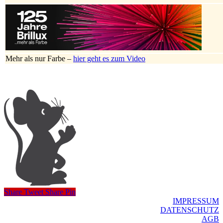
Mehr als nur Farbe –
hier geht es zum Video
Share
Tweet
Share
Pin
IMPRESSUM
DATENSCHUTZ
AGB