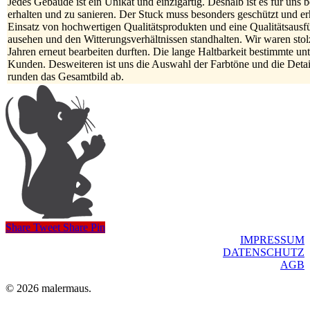
Jedes Gebäude ist ein Unikat und einzigartig. Deshalb ist es für uns
erhalten und zu sanieren. Der Stuck muss besonders geschützt und er
Einsatz von hochwertigen Qualitätsprodukten und eine Qualitätsausf
ausehen und den Witterungsverhältnissen standhalten. Wir waren stolz
Jahren erneut bearbeiten durften. Die lange Haltbarkeit bestimmte u
Kunden. Desweiteren ist uns die Auswahl der Farbtöne und die Detai
runden das Gesamtbild ab.
Share
Tweet
Share
Pin
IMPRESSUM
DATENSCHUTZ
AGB
© 2026 malermaus.