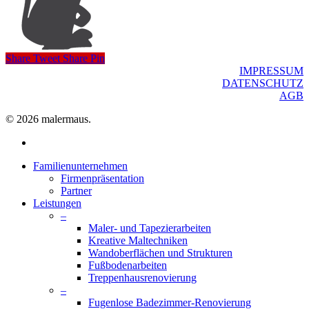
Share
Tweet
Share
Pin
IMPRESSUM
DATENSCHUTZ
AGB
© 2026 malermaus.
facebook
Close
Familienunternehmen
Menu
Firmenpräsentation
Partner
Leistungen
–
Maler- und Tapezierarbeiten
Kreative Maltechniken
Wandoberflächen und Strukturen
Fußbodenarbeiten
Treppenhausrenovierung
–
Fugenlose Badezimmer-Renovierung