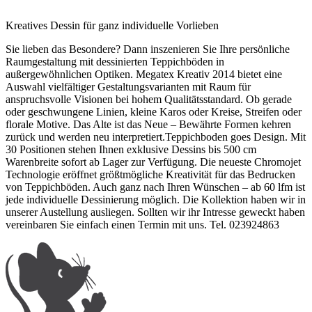
Kreatives Dessin für ganz individuelle Vorlieben
Sie lieben das Besondere? Dann inszenieren Sie Ihre persönliche
Raumgestaltung mit dessinierten Teppichböden in
außergewöhnlichen Optiken. Megatex Kreativ 2014 bietet eine
Auswahl vielfältiger Gestaltungsvarianten mit Raum für
anspruchsvolle Visionen bei hohem Qualitätsstandard. Ob gerade
oder geschwungene Linien, kleine Karos oder Kreise, Streifen oder
florale Motive. Das Alte ist das Neue – Bewährte Formen kehren
zurück und werden neu interpretiert.Teppichboden goes Design. Mit
30 Positionen stehen Ihnen exklusive Dessins bis 500 cm
Warenbreite sofort ab Lager zur Verfügung. Die neueste Chromojet
Technologie eröffnet größtmögliche Kreativität für das Bedrucken
von Teppichböden. Auch ganz nach Ihren Wünschen – ab 60 lfm ist
jede individuelle Dessinierung möglich. Die Kollektion haben wir in
unserer Austellung ausliegen. Sollten wir ihr Intresse geweckt haben
vereinbaren Sie einfach einen Termin mit uns. Tel. 023924863