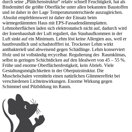
durch seine „Plättchenstruktur“ relativ schnell Feuchtigkeit, hat als
Bindemittel die größte Oberfläche unter allen bekannten Baustoffen
und ist daher in der Lage Temperaturunterschiede auszugleichen.
Absolut empfehlenswert ist daher der Einsatz beim
wärmegedämmten Haus mit EPS-Fassadendämmplatten.
Lehmoberflächen laden sich elektrostatisch nicht auf, dadurch wird
der Ionenhaushalt der Luft reguliert, das Staubaufkommen in der
Luft sinkt auf ein Minimum. Lehm löst keine Allergien aus, weil er
hautfreundlich und schadstofffrei ist. Trockener Lehm wirkt
antibakteriell und abweisend gegen Schädlinge. Lehm konserviert
Holz und ist vollständig recycelbar. Regulierung des Raumklimas,
selbst in geringen Schichtdicken auf den Idealwert von 45 – 55 %.
Frühe und enorme Oberflächenfestigkeit, kein Abrieb. Viele
Gestaltungsmöglichkeiten in der Oberputzstruktur. Die
Muschelschalen vermitteln einen natürlichen Glimmereffekt bei
verschiedenen Lichteinwirkungen. Enorme Wirkung gegen
Schimmel und Pilzbildung im Raum.