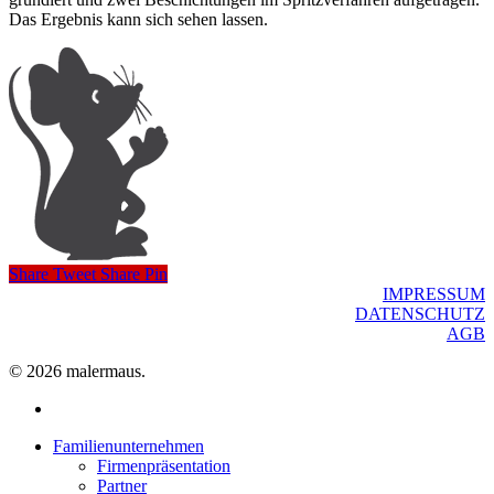
Das Ergebnis kann sich sehen lassen.
Share
Tweet
Share
Pin
IMPRESSUM
DATENSCHUTZ
AGB
© 2026 malermaus.
facebook
Close
Familienunternehmen
Menu
Firmenpräsentation
Partner