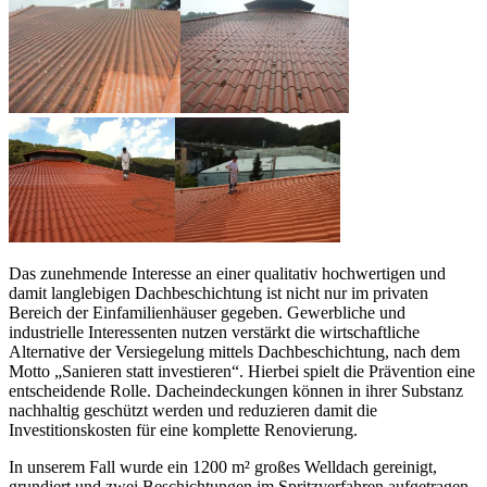
Das zunehmende Interesse an einer qualitativ hochwertigen und
damit langlebigen Dachbeschichtung ist nicht nur im privaten
Bereich der Einfamilienhäuser gegeben. Gewerbliche und
industrielle Interessenten nutzen verstärkt die wirtschaftliche
Alternative der Versiegelung mittels Dachbeschichtung, nach dem
Motto „Sanieren statt investieren“. Hierbei spielt die Prävention eine
entscheidende Rolle. Dacheindeckungen können in ihrer Substanz
nachhaltig geschützt werden und reduzieren damit die
Investitionskosten für eine komplette Renovierung.
In unserem Fall wurde ein 1200 m² großes Welldach gereinigt,
grundiert und zwei Beschichtungen im Spritzverfahren aufgetragen.