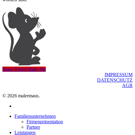
Share
Tweet
Share
Pin
IMPRESSUM
DATENSCHUTZ
AGB
© 2026 malermaus.
facebook
Close
Familienunternehmen
Menu
Firmenpräsentation
Partner
Leistungen