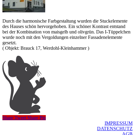
Durch die harmonische Farbgestaltung wurden die Stuckelemente
des Hauses schön hervorgehoben. Ein schöner Kontrast entstand
bei der Kombination von maisgelb und olivgrün. Das I-Tüppelchen
wurde noch mit den Vergoldungen einzelner Fassadenelemente
gesetzt.
( Objekt: Brauck 17, Werdohl-Kleinhammer )
Share
Tweet
Share
Pin
IMPRESSUM
DATENSCHUTZ
AGB