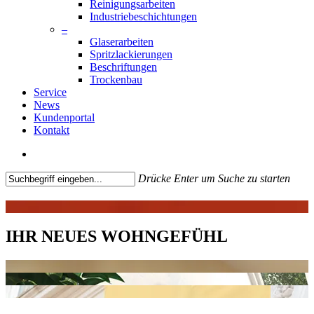
Reinigungsarbeiten
Industriebeschichtungen
–
Glaserarbeiten
Spritzlackierungen
Beschriftungen
Trockenbau
Service
News
Kundenportal
Kontakt
search
Drücke Enter um Suche zu starten
Close
Search
IHR NEUES WOHNGEFÜHL