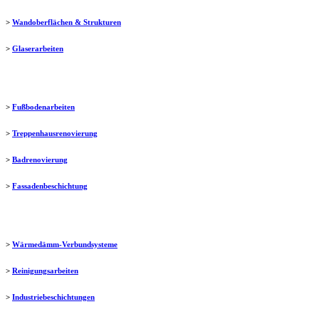
>
Wandoberflächen & Strukturen
>
Glaserarbeiten
>
Fußbodenarbeiten
>
Treppenhausrenovierung
>
Badrenovierung
>
Fassadenbeschichtung
>
Wärmedämm-Verbundsysteme
>
Reinigungsarbeiten
>
Industriebeschichtungen