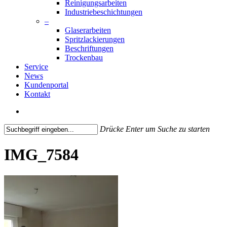
Reinigungsarbeiten
Industriebeschichtungen
–
Glaserarbeiten
Spritzlackierungen
Beschriftungen
Trockenbau
Service
News
Kundenportal
Kontakt
search
Drücke Enter um Suche zu starten
Close
Search
IMG_7584