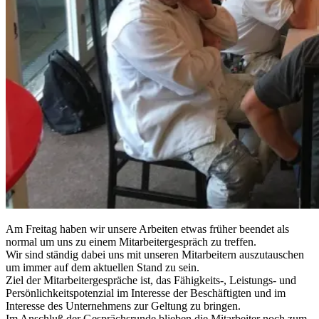
Am Freitag haben wir unsere Arbeiten etwas früher beendet als
normal um uns zu einem Mitarbeitergespräch zu treffen.
Wir sind ständig dabei uns mit unseren Mitarbeitern auszutauschen
um immer auf dem aktuellen Stand zu sein.
Ziel der Mitarbeitergespräche ist, das Fähigkeits-, Leistungs- und
Persönlichkeitspotenzial im Interesse der Beschäftigten und im
Interesse des Unternehmens zur Geltung zu bringen.
Im Anschluß der Gesprächsrunde blieben die Mitarbeite
r noch zum