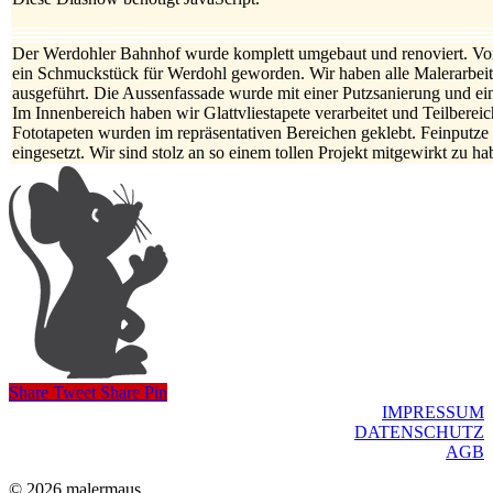
Der Werdohler Bahnhof wurde komplett umgebaut und renoviert. Von
ein Schmuckstück für Werdohl geworden. Wir haben alle Malerarbe
ausgeführt. Die Aussenfassade wurde mit einer Putzsanierung und
Im Innenbereich haben wir Glattvliestapete verarbeitet und Teilbereich
Fototapeten wurden im repräsentativen Bereichen geklebt. Feinputz
eingesetzt. Wir sind stolz an so einem tollen Projekt mitgewirkt zu ha
Share
Tweet
Share
Pin
IMPRESSUM
DATENSCHUTZ
AGB
© 2026 malermaus.