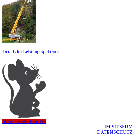
Details im Leistungsspektrum
Share
Tweet
Share
Pin
IMPRESSUM
DATENSCHUTZ